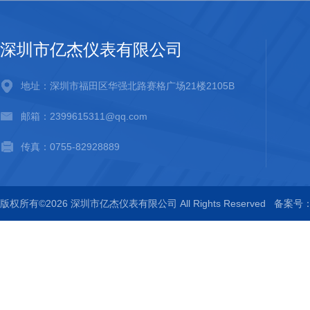
深圳市亿杰仪表有限公司
地址：深圳市福田区华强北路赛格广场21楼2105B
邮箱：2399615311@qq.com
传真：0755-82928889
版权所有©2026 深圳市亿杰仪表有限公司 All Rights Reserved
备案号：粤