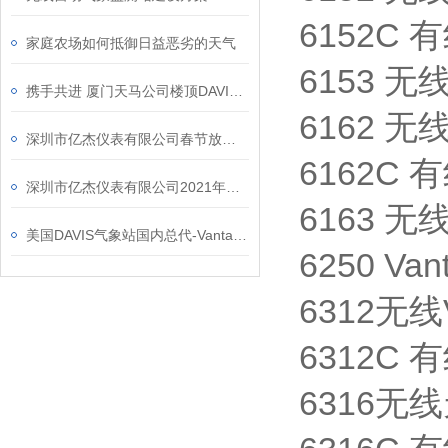
6152C 有
家庭农场如何抵御日益恶劣的天气
6153 无
携手共进 厦门天马公司楼顶DAVIS6162C有线气象站身影
6162 无
深圳市亿杰仪表有限公司春节放假通知
6162C 
深圳市亿杰仪表有限公司2021年迎新篇
6163 无
美国DAVIS气象站国内总代-Vantage Vue死亡谷之行
6250 V
6312无线
6312C 有
6316无