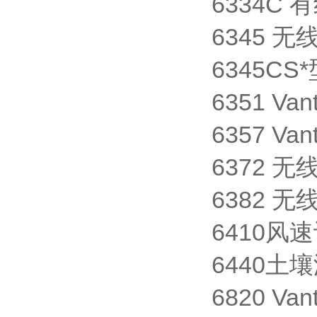
6334C 
6345 
6345C
6351 V
6357 Van
6372 
6382 
6410风速计 
6440土壤湿
6820 Van