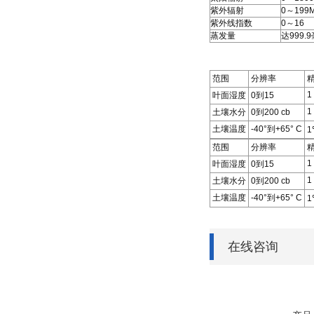
紫外辐射
0～199
紫外线指数
0～16
蒸发量
达999.
范围
分辨率
1
叶面湿度
0
到
15
1
土壤水分
0
到
200 cb
土壤温度
-40°
到
+65° C
1
范围
分辨率
1
叶面湿度
0
到
15
1
土壤水分
0
到
200 cb
土壤温度
-40°
到
+65° C
1
在线咨询