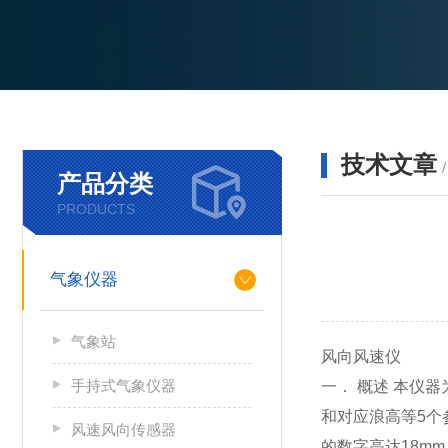
技术文章
产品分类
PRODUCTS
气象仪器
气象站
风向风速仪
手持式气象仪器
一． 概述 本仪
和对应浪高等5
风速风向传感器
的数字高达18m