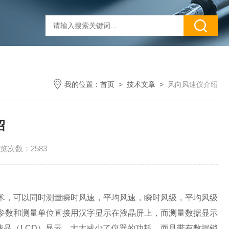
我的位置：
首页
>
技术文章
>
风向风速仪介绍
绍
览次数：2583
技术，可以同时测量瞬时风速，平均风速，瞬时风级，平均风级
参数和测量单位直接用汉字显示在液晶屏上，而测量数据显示
用液晶（LCD）显示，大大减少了仪器的功耗。而且带有数据锁