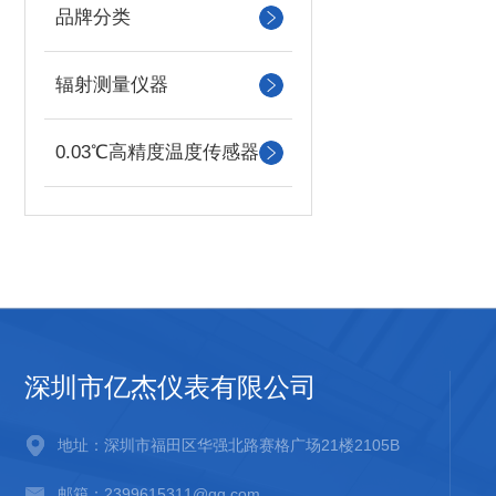
品牌分类
辐射测量仪器
0.03℃高精度温度传感器
深圳市亿杰仪表有限公司
地址：深圳市福田区华强北路赛格广场21楼2105B
邮箱：2399615311@qq.com