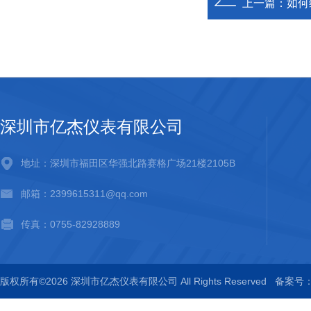
上一篇：
如何
深圳市亿杰仪表有限公司
地址：深圳市福田区华强北路赛格广场21楼2105B
邮箱：2399615311@qq.com
传真：0755-82928889
版权所有©2026 深圳市亿杰仪表有限公司 All Rights Reserved
备案号：粤