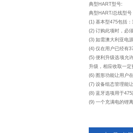
典型HART型号:
典型HART/总线型
(1) 基本型475
(2) 订购此项时，
(3) 如需澳大利亚电源
(4) 仅在用户已经有
(5) 便利升级选
升级，相应收取一定
(6) 图形功能让用
(7) 设备组态管理
(8) 蓝牙选项用于
(9) 一个充满电