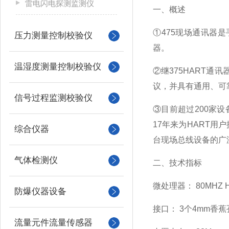
雷电闪电探测监测仪
一、概述
①475现场通讯器是
压力测量控制校验仪
器。
温湿度测量控制校验仪
②继375HART
议，并具有通用、可
信号过程监测校验仪
③目前超过200家设
17年来为HART
综合仪器
台现场总线设备的广
气体检测仪
二、技术指标
微处理器： 80MHZ Hi
防爆仪器设备
接口： 3个4mm香蕉
流量元件流量传感器