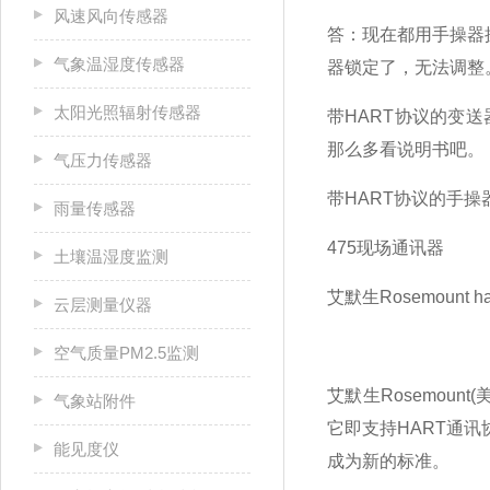
风速风向传感器
答：现在都用手操器
气象温湿度传感器
器锁定了，无法调整
太阳光照辐射传感器
带HART协议的变
那么多看说明书吧。
气压力传感器
带HART协议的手操
雨量传感器
475现场通讯器
土壤温湿度监测
艾默生Rosemount h
云层测量仪器
空气质量PM2.5监测
艾默生Rosemoun
气象站附件
它即支持HART通
能见度仪
成为新的标准。