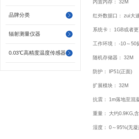
内置内存： 32M
品牌分类
红外数据口： zui大速率
系统卡： 1GB或者
辐射测量仪器
工作环境： -10～5
0.03℃高精度温度传感器
随机存储器： 32M
防护： IP51(正面)
扩展模块： 32M
抗震： 1m落地至混
重量： 大约0.9KG,
湿度： 0～95%(无凝