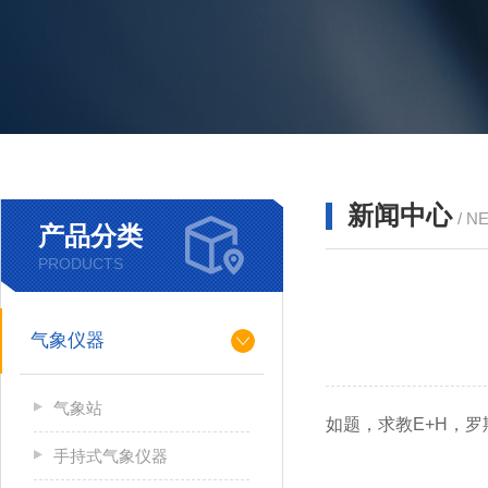
新闻中心
/ N
产品分类
PRODUCTS
气象仪器
气象站
如题，求教E+H，
手持式气象仪器