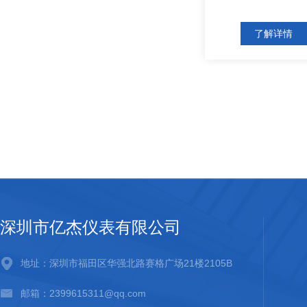
了解详情
深圳市亿杰仪表有限公司
地址：深圳市福田区华强北路赛格广场21楼2105B
邮箱：2399615311@qq.com